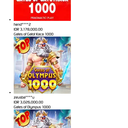
hend****2
IDR
3,178,000.00
Gates of Gatot Kaca 1000
zeusba****u
IDR
3,026,000.00
Gates of Olympus 1000