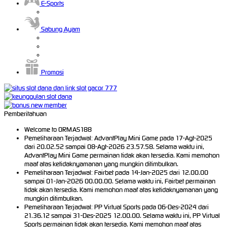
E-Sports
Sabung Ayam
Promosi
Pemberitahuan
Welcome to ORMAS188
Pemeliharaan Terjadwal: AdvantPlay Mini Game pada 17-Agt-2025
dari 20.02.52 sampai 08-Agt-2026 23.57.58. Selama waktu ini,
AdvantPlay Mini Game permainan tidak akan tersedia. Kami memohon
maaf atas ketidaknyamanan yang mungkin ditimbulkan.
Pemeliharaan Terjadwal: Fairbet pada 14-Jan-2025 dari 12.00.00
sampai 01-Jan-2026 00.00.00. Selama waktu ini, Fairbet permainan
tidak akan tersedia. Kami memohon maaf atas ketidaknyamanan yang
mungkin ditimbulkan.
Pemeliharaan Terjadwal: PP Virtual Sports pada 06-Des-2024 dari
21.36.12 sampai 31-Des-2025 12.00.00. Selama waktu ini, PP Virtual
Sports permainan tidak akan tersedia. Kami memohon maaf atas