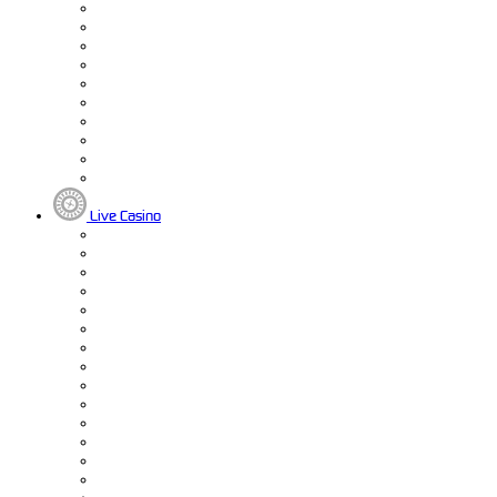
Live Casino