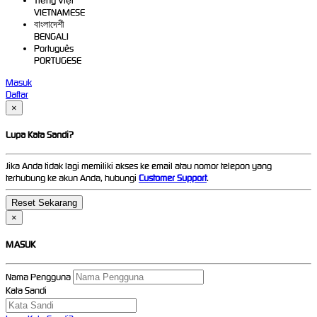
Tiếng Việt
VIETNAMESE
বাংলাদেশী
BENGALI
Português
PORTUGESE
Masuk
Daftar
×
Lupa Kata Sandi?
Jika Anda tidak lagi memiliki akses ke email atau nomor telepon yang
terhubung ke akun Anda, hubungi
Customer Support
.
×
MASUK
Nama Pengguna
Kata Sandi