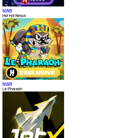
MAIN
Hot Hot Nexus
MAIN
Le Pharaoh