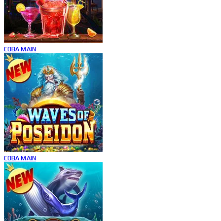
COBA
MAIN
COBA
MAIN