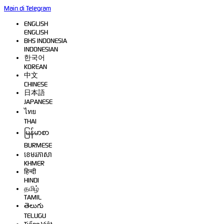
Main di Telegram
ENGLISH
ENGLISH
BHS INDONESIA
INDONESIAN
한국어
KOREAN
中文
CHINESE
日本語
JAPANESE
ไทย
THAI
မြန်မာစာ
BURMESE
ខេមរភាសា
KHMER
हिन्दी
HINDI
தமிழ்
TAMIL
తెలుగు
TELUGU