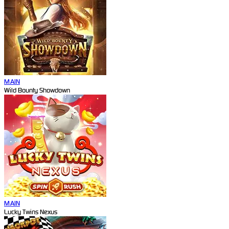
MAIN
Wild Bounty Showdown
MAIN
Lucky Twins Nexus