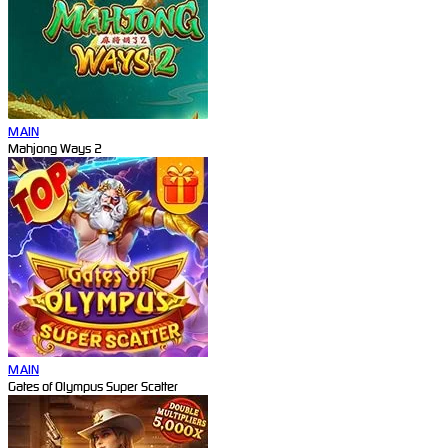
MAIN
Mahjong Ways 2
MAIN
Gates of Olympus Super Scatter