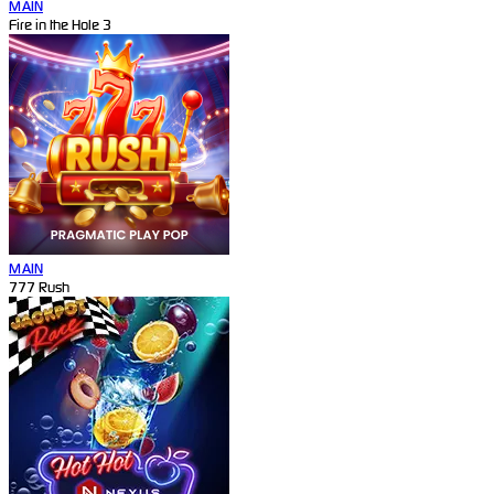
MAIN
Fire in the Hole 3
MAIN
777 Rush