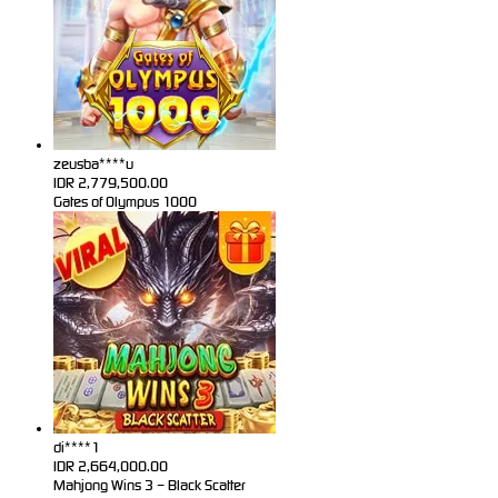
zeusba****u
IDR
2,779,500.00
Gates of Olympus 1000
di****1
IDR
2,664,000.00
Mahjong Wins 3 – Black Scatter