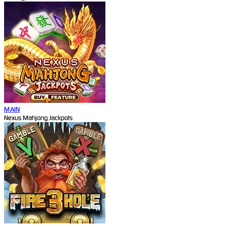
MAIN
Nexus Mahjong Jackpots